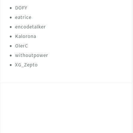
DOFY
eatrice
encodetalker
Kalorona
OIerC
withoutpower
XG_Zepto