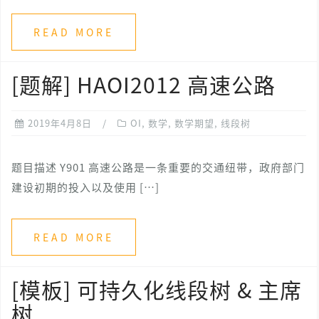
READ MORE
[题解] HAOI2012 高速公路
2019年4月8日
OI
,
数学
,
数学期望
,
线段树
题目描述 Y901 高速公路是一条重要的交通纽带，政府部门
建设初期的投入以及使用 […]
READ MORE
[模板] 可持久化线段树 & 主席
树