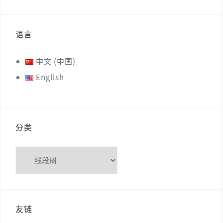
语言
中文 (中国)
English
分类
分
类
友链