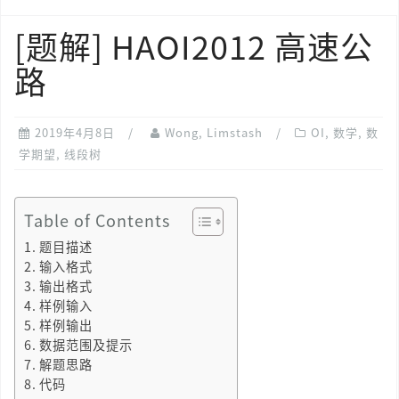
[题解] HAOI2012 高速公
路
2019年4月8日
Wong, Limstash
OI
,
数学
,
数
学期望
,
线段树
Table of Contents
题目描述
输入格式
输出格式
样例输入
样例输出
数据范围及提示
解题思路
代码