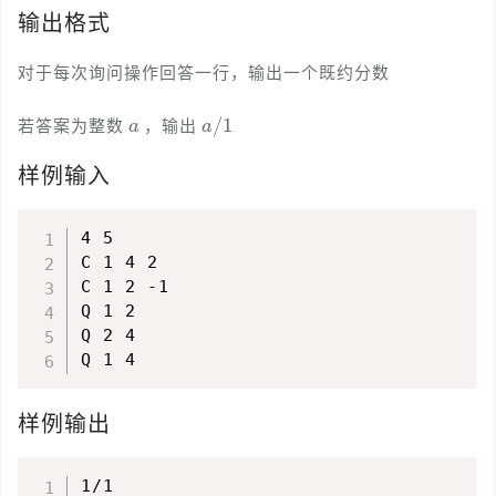
输出格式
对于每次询问操作回答一行，输出一个既约分数
a
a
/
1
若答案为整数
，输出
样例输入
4 5

C 1 4 2

C 1 2 -1

Q 1 2

Q 2 4

样例输出
1/1
