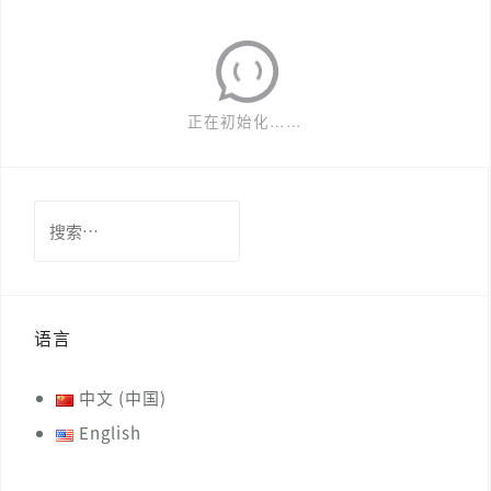
搜
索：
语言
中文 (中国)
English