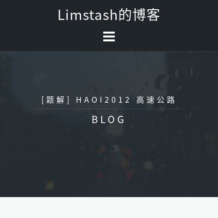
Skip
Limstash的博客
to
content
[题解] HAOI2012 高速公路
BLOG