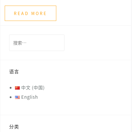
READ MORE
搜
索：
语言
中文 (中国)
English
分类