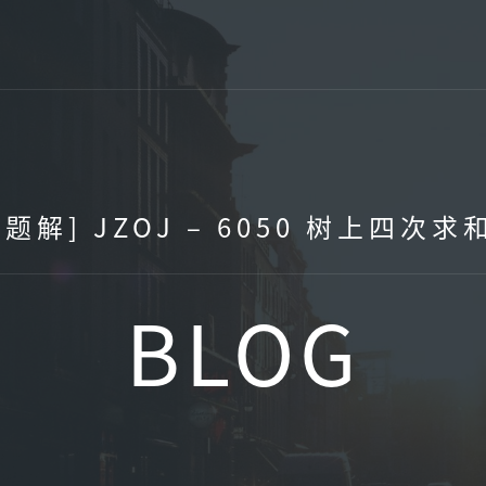
[题解] JZOJ – 6050 树上四次求
BLOG