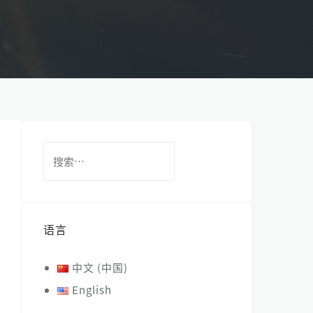
搜
索：
语言
中文 (中国)
English